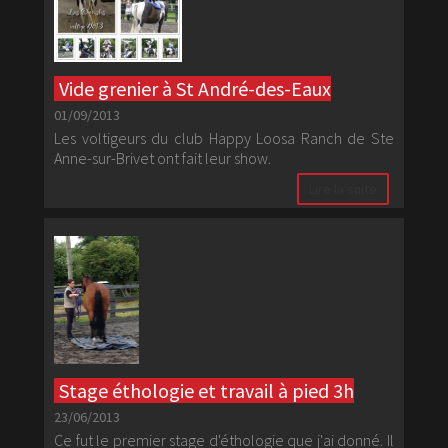
Vide grenier à St André-des-Eaux
01/09/2013
Les voltigeurs du club Happy Loosa Ranch de Ste
Anne-sur-Brivet ont fait leur show.
Lire la suite
Stage éthologie et travail à pied 3h
23/06/2013
Ce fut le premier stage d'éthologie que j'ai donné. Il